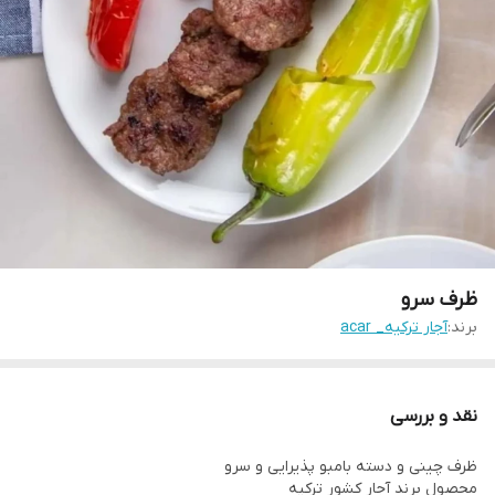
ظرف سرو
برند:
آجار ترکیه_ acar
نقد و بررسی
ظرف چینی و دسته بامبو پذیرایی و سرو
محصول برند آجار کشور ترکیه