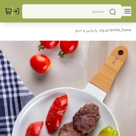
annhe_home
/
ظروف پذیرایی و سرو