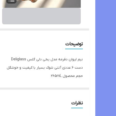
توضیحات
نیم لیوان دفرمه مدل یخی دلی گلس Deliglass
دست ۶ عددی آنتی شوک بسیار با کیفیت و خوشگل
حجم محصول ۲۶۵mL
ارتفاع محصول 9cm
قطر دهانه 8/4cm
تضمین اصالت کالا
نظرات
و تضمین سلامت کالا در ارسال