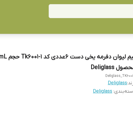
نیم لیوان دفرمه یخی 
صول Deliglass
Deliglass_TK6001
ند:
Deliglass
ته‌بندی
:
Deliglass