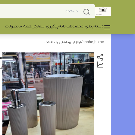
دسته‌بندی محصولات
خانه
پیگیری سفارش
همه محصولات
annhe_home
/
لوازم بهداشتی و نظافت
ست
دس