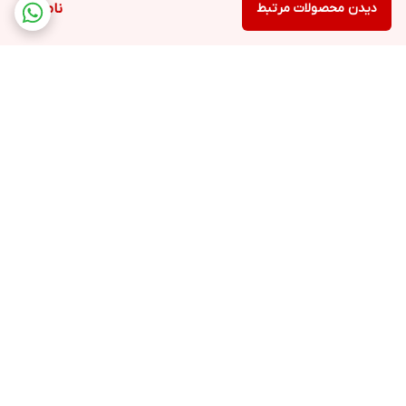
دیدن محصولات مرتبط
ناموجود
برگشت به بالا
ارسال ویژه
پشتیبانی ۲۴ ساعته
۷ روز ضمانت بازگشت کالا
ضمانت اصالت کالا