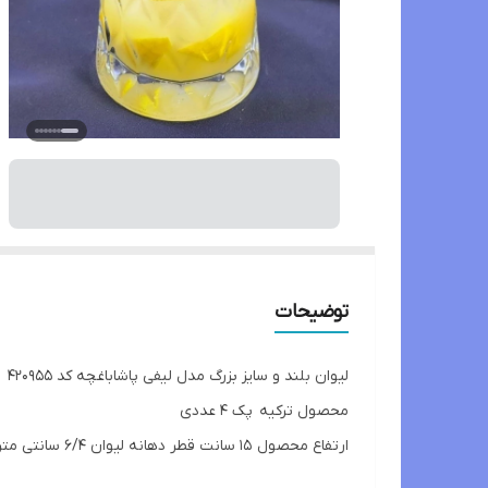
توضیحات
لیوان بلند و سایز بزرگ مدل لیفی پاشاباغچه کد 420955
محصول ترکیه پک 4 عددی
ارتفاع محصول 15 سانت قطر دهانه لیوان 6/4 سانتی متر
قطر کف لیوان8/2 سانتی متر