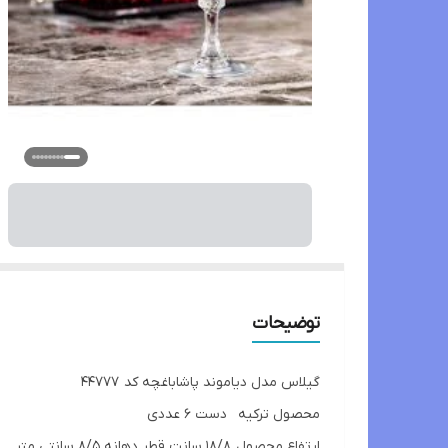
توضیحات
گیلاس مدل دیاموند پاشاباغچه کد 44777
محصول ترکیه دست 6 عددی
ارتفاع محصول 18/8 سانت قطر دهانه 8/5 سانتی متر