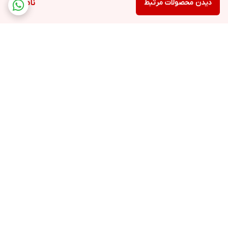
دیدن محصولات مرتبط
ناموجود
برگشت به بالا
ارسال ویژه
پشتیبانی ۲۴ ساعته
۷ روز ضمانت بازگشت کالا
ضمانت اصالت کالا