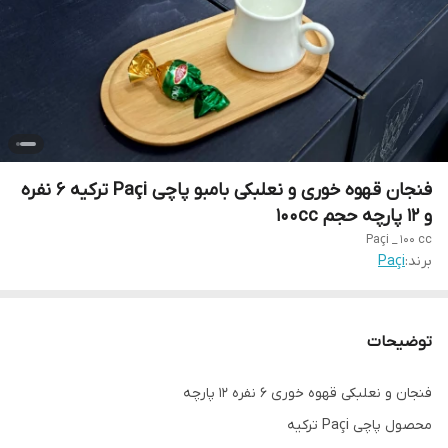
فنجان قهوه خوری و نعلبکی بامبو پاچی Paçi ترکیه ۶ نفره
و ۱۲ پارچه حجم 100cc
Paçi _ 100 cc
برند:
Paçi
توضیحات
فنجان و نعلبکی قهوه خوری ۶ نفره ۱۲ پارچه
محصول پاچی Paçi ترکیه