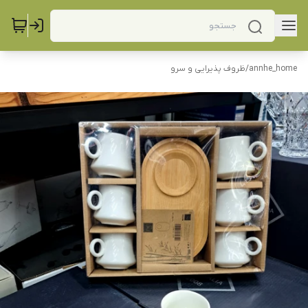
annhe_home
/
ظروف پذیرایی و سرو