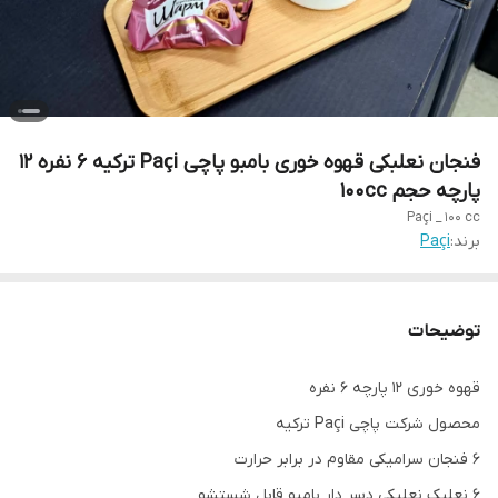
فنجان نعلبکی قهوه خوری بامبو پاچی Paçi ترکیه ۶ نفره ۱۲
پارچه حجم 100cc
Paçi _ 100 cc
برند:
Paçi
توضیحات
قهوه خوری ۱۲ پارچه ۶ نفره
محصول شرکت پاچی Paçi ترکیه
۶ فنجان سرامیکی مقاوم در برابر حرارت
۶ نعلبک نعلبکی دسر دار بامبو قابل شستشو