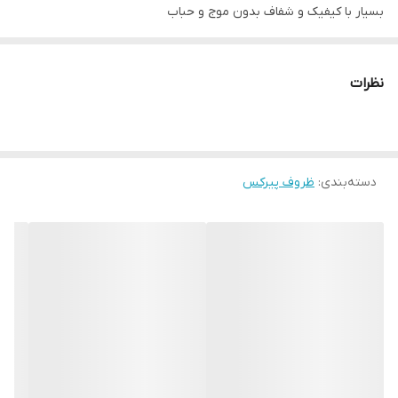
بسیار با کیفیک و شفاف بدون موج و حباب
حجم ۱۲۰ml
ارتفاع ۵/۵ سانتی متر _ ارتفاع ۶ سانت
نظرات
سرد و گرم
دسته‌بندی
:
ظروف پیرکس