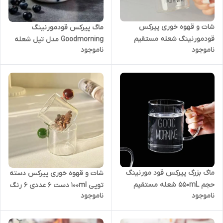
شات و قهوه خوری پیرکس
ماگ پیرکس قودمورنینگ
قودمورنینگ شعله مستقیم
Goodmorning مدل تپل شعله
ناموجود
ناموجود
حجم۱۲۰ml دست ۶ عددی
مستقیم
ماگ بزرگ پیرکس قود مورنینگ
شات و قهوه خوری پیرکس دسته
حجم 550mL شعله مستقیم
توپی ۱۰۰ml دست ۶ عددی ۶ رنگ
ناموجود
ناموجود
Good morning