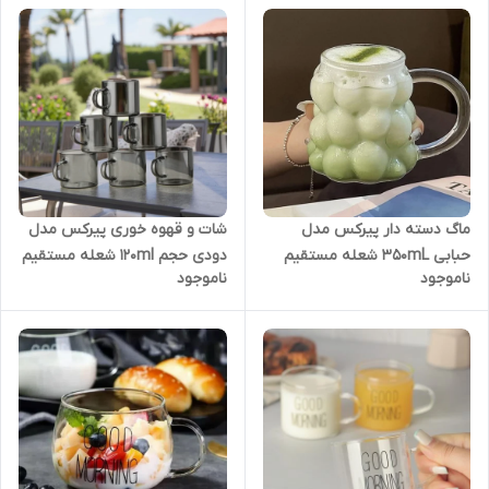
شات و قهوه خوری پیرکس مدل
ماگ دسته دار پیرکس مدل
دودی حجم ۱۲۰ml شعله مستقیم
حبابی 350mL شعله مستقیم
ناموجود
ناموجود
دست ۶ عددی