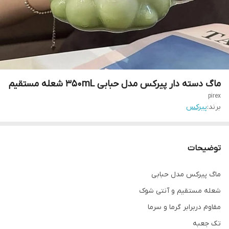
ماگ دسته دار پیرکس مدل حبابی 350mL شعله مستقیم
pirex
برند:
پیرکس
توضیحات
ماگ پیرکس مدل حبابی
شعله مستقیم و آنتی شوک
مقاوم دربرابر گرما و سرما
تک جعبه