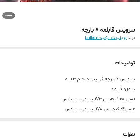
سرویس قابلمه ۷ پارچه
برند:
بریلیانت ترکیه brillant
توضیحات
سرویس ۷ پارچه گرانیتی ضخیم ۳ لایه
شامل: قابلمه
۱.سایز ۲۸ گنجایش ۴/۳ لیتر درب پیریکس
۲.سایز۲۴ گنجایش ۴/۵ لیتر درب پیرکس
۳.سایز۲۰ گنجایش ۲/۴ لیتر درب پیرکس
۴.ماهی تابه سایز ۲۸ گنجایش ۳ لیتر درب مشترک
نظرات