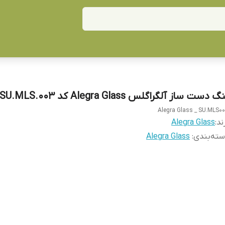
گ دست ساز آلگراگلس Alegra Glass کد SU.MLS.003
Alegra Glass _ SU.MLS0
ند:
Alegra Glass
ته‌بندی
:
Alegra Glass