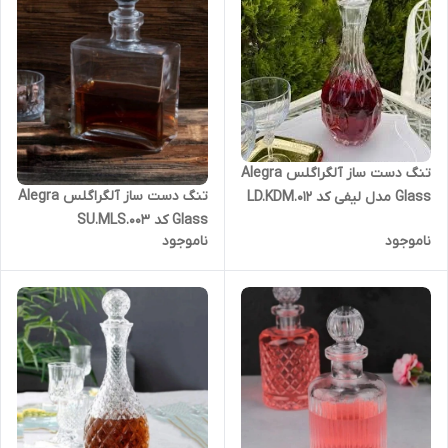
تنگ دست ساز آلگراگلس Alegra
تنگ دست ساز آلگراگلس Alegra
Glass مدل لیفی کد LD.KDM.012
Glass کد SU.MLS.003
ناموجود
ناموجود